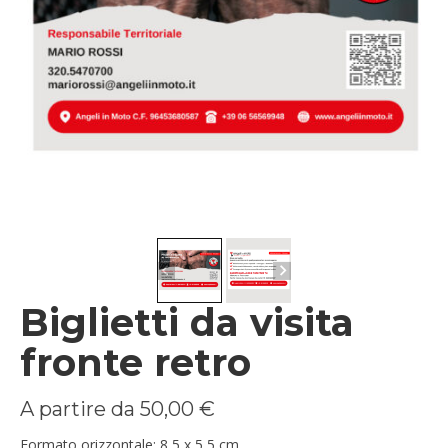
Biglietti da visita
fronte retro
A partire da
50,00
€
Formato orizzontale: 8,5 x 5,5 cm