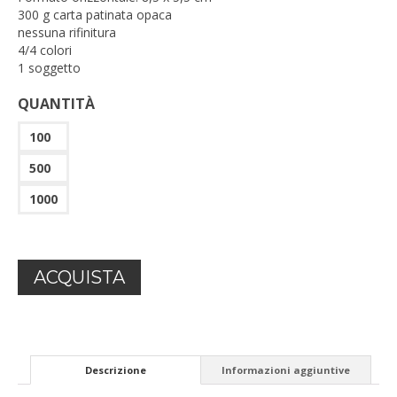
300 g carta patinata opaca
nessuna rifinitura
4/4 colori
1 soggetto
QUANTITÀ
100
500
1000
ACQUISTA
Descrizione
Informazioni aggiuntive